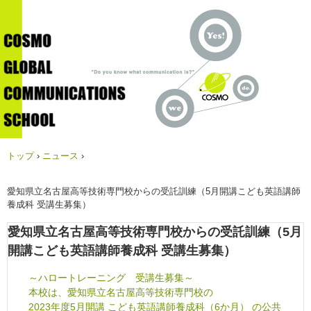
トップ
›
ニュース
›
愛知県立名古屋高等技術専門校からの受託訓練（5月開講こども英語講師
養成科 受講生募集）
愛知県立名古屋高等技術専門校からの受託訓練（5月
開講こども英語講師養成科 受講生募集）
～ハロートレーニング 受講生募集～
本校は、愛知県立名古屋高等技術専門校の
2023年度5月開講 こども英語講師養成科（6か月） の公共