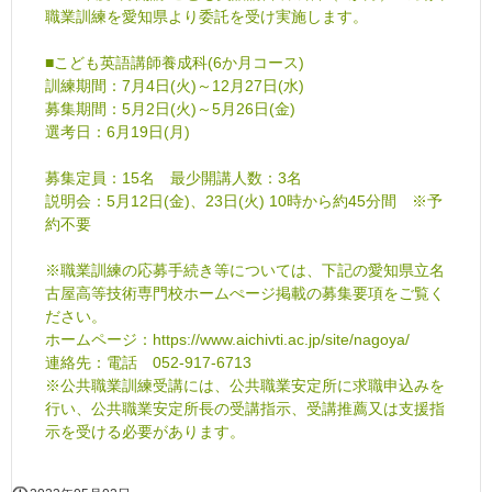
職業訓練を愛知県より委託を受け実施します。
■こども英語講師養成科(6か月コース)
訓練期間：7月4日(火)～12月27日(水)
募集期間：5月2日(火)～5月26日(金)
選考日：6月19日(月)
募集定員：15名 最少開講人数：3名
説明会：5月12日(金)、23日(火) 10時から約45分間 ※予
約不要
※職業訓練の応募手続き等については、下記の愛知県立名
古屋高等技術専門校ホームぺージ掲載の募集要項をご覧く
ださい。
ホームページ：https://www.aichivti.ac.jp/site/nagoya/
連絡先：電話 052-917-6713
※公共職業訓練受講には、公共職業安定所に求職申込みを
行い、公共職業安定所長の受講指示、受講推薦又は支援指
示を受ける必要があります。