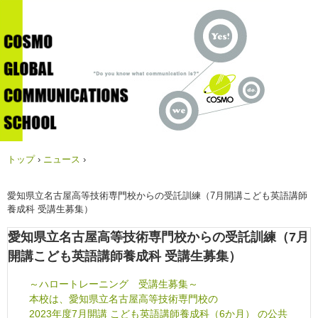
トップ
›
ニュース
›
愛知県立名古屋高等技術専門校からの受託訓練（7月開講こども英語講師
養成科 受講生募集）
愛知県立名古屋高等技術専門校からの受託訓練（7月
開講こども英語講師養成科 受講生募集）
～ハロートレーニング 受講生募集～
本校は、愛知県立名古屋高等技術専門校の
2023年度7月開講 こども英語講師養成科（6か月） の公共