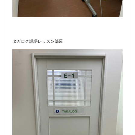
タガログ語語レッスン部屋