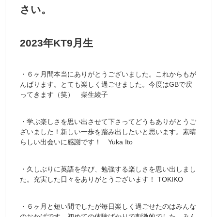
さい。
2023年KT9月生
・６ヶ月間本当にありがとうございました。これからもが
んばります。とても楽しく過ごせました。今度はGBで戻
ってきます（笑） 柴生綾子
・学ぶ楽しさを思い出させて下さってどうもありがとうご
ざいました！新しい一歩を踏み出したいと思います。素晴
らしい出会いに感謝です！ Yuka Ito
・久しぶりに英語を学び、勉強する楽しさを思い出しまし
た。充実した日々をありがとうございます！ TOKIKO
・６ヶ月と短い間でしたが毎日楽しく過ごせたのはみんな
のおかげです。初めての体験ばかりで刺激的でした。みん