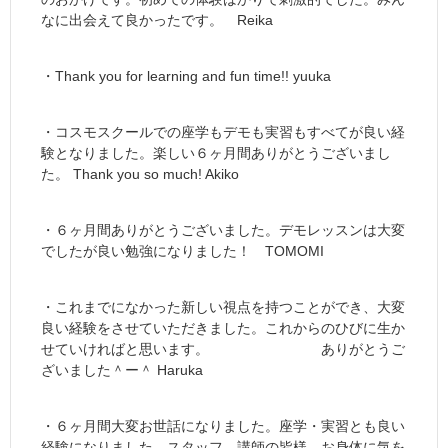
なに出会えて良かったです。 Reika
・Thank you for learning and fun time!! yuuka
・コスモスクールでの座学もデモも実習もすべてが良い経
験となりました。楽しい６ヶ月間ありがとうございまし
た。 Thank you so much! Akiko
・６ヶ月間ありがとうございました。デモレッスンは大変
でしたが良い勉強になりました！ TOMOMI
・これまでになかった新しい視点を持つことができ、大変
良い経験をさせていただきました。これからのひびに生か
せていければと思います。 ありがとうご
ざいました＾ー＾ Haruka
・６ヶ月間大変お世話になりました。座学・実習とも良い
経験になりました。スタッフ、講師の皆様、お身体に気を