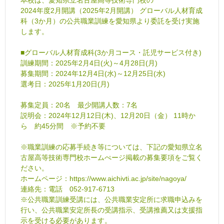
2024年度2月開講（2025年2月開講） グローバル人材育成
科（3か月）の公共職業訓練を愛知県より委託を受け実施
します。
■グローバル人材育成科(3か月コース・託児サービス付き)
訓練期間：2025年2月4日(火)～4月28日(月)
募集期間：2024年12月4日(水)～12月25日(水)
選考日：2025年1月20日(月)
募集定員：20名 最少開講人数：7名
説明会：2024年12月12日(木)、12月20日（金） 11時か
ら 約45分間 ※予約不要
※職業訓練の応募手続き等については、下記の愛知県立名
古屋高等技術専門校ホームぺージ掲載の募集要項をご覧く
ださい。
ホームページ：https://www.aichivti.ac.jp/site/nagoya/
連絡先：電話 052-917-6713
※公共職業訓練受講には、公共職業安定所に求職申込みを
行い、公共職業安定所長の受講指示、受講推薦又は支援指
示を受ける必要があります。