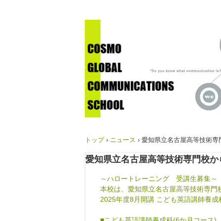
トップ
›
ニュース
›
愛知県立名古屋高等技術専門
愛知県立名古屋高等技術専門校から
～ハロートレーニング 受講生募集～
本校は、愛知県立名古屋高等技術専門
2025年度8月開講 こども英語講師
■こども英語講師養成科(6か月コース)