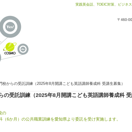
実践英会話、TOEIC対策、ビジ
〒460-
校からの受託訓練（2025年8月開講こども英語講師養成科 受講生募集）
の受託訓練（2025年8月開講こども英語講師養成科 
校の
養成科（6か月）の公共職業訓練を愛知県より委託を受け実施します。