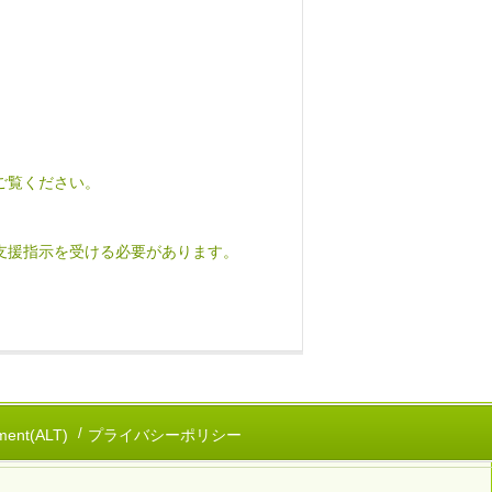
ご覧ください。
支援指示を受ける必要があります。
ent(ALT)
プライバシーポリシー