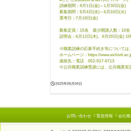
訓練期間：8月1日(金)～1月30日(金)
募集期間：6月4日(水)～6月24日(火)
選考日：7月18日(金)
募集定員：15名 最少開講人数：10名
説明会：6月12日(木)、6月20日(金)
※職業訓練の応募手続き等については
ホームページ：https://www.aichivti.ac.jp
連絡先：電話 052-917-6713
※公共職業訓練受講には、公共職業安
2025年06月04日
お問い合わせ
緊急情報
会社概