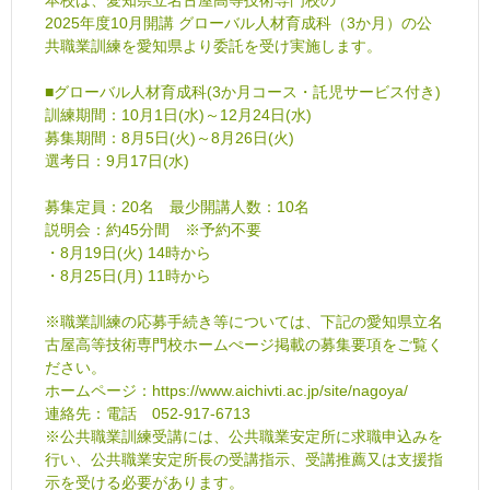
2025年度10月開講 グローバル人材育成科（3か月）の公
共職業訓練を愛知県より委託を受け実施します。
■グローバル人材育成科(3か月コース・託児サービス付き)
訓練期間：10月1日(水)～12月24日(水)
募集期間：8月5日(火)～8月26日(火)
選考日：9月17日(水)
募集定員：20名 最少開講人数：10名
説明会：約45分間 ※予約不要
・8月19日(火) 14時から
・8月25日(月) 11時から
※職業訓練の応募手続き等については、下記の愛知県立名
古屋高等技術専門校ホームぺージ掲載の募集要項をご覧く
ださい。
ホームページ：https://www.aichivti.ac.jp/site/nagoya/
連絡先：電話 052-917-6713
※公共職業訓練受講には、公共職業安定所に求職申込みを
行い、公共職業安定所長の受講指示、受講推薦又は支援指
示を受ける必要があります。