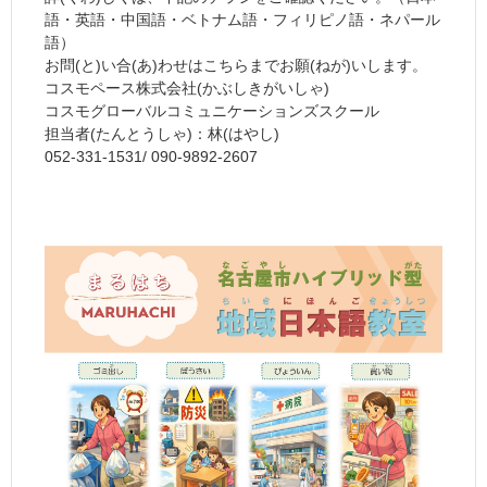
語・英語・中国語・ベトナム語・フィリピノ語・ネパール
語）
お問(と)い合(あ)わせはこちらまでお願(ねが)いします。
コスモペース株式会社(かぶしきがいしゃ)
コスモグローバルコミュニケーションズスクール
担当者(たんとうしゃ)：林(はやし)
052-331-1531/ 090-9892-2607