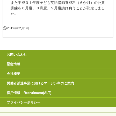
また平成３１年度子ども英語講師養成科（６か月）の公共
訓練を６月度、８月度、９月度請け負うことが決定しまし
た。
2019年02月19日
お問い合わせ
緊急情報
会社概要
労働者派遣事業におけるマージン率のご案内
採用情報 Recruitment(ALT)
プライバシーポリシー