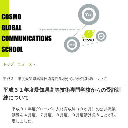
トップ
›
ニュース
›
平成３１年度愛知県高等技術専門学校からの受託訓練について
平成３１年度愛知県高等技術専門学校からの受託訓
練について
平成３１年度グローバル人材育成科（３か月）の公共職業
訓練を４月度、７月度、８月度、９月度請け負うことが決
定しました。