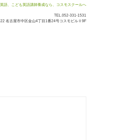
ネス英語、こども英語講師養成なら、コスモスクールへ
TEL.052-331-1531
0022 名古屋市中区金山4丁目1番24号コスモビルⅡ9F