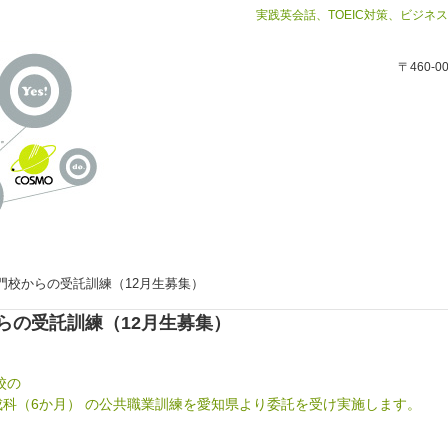
実践英会話、TOEIC対策、ビジ
〒460-
門校からの受託訓練（12月生募集）
らの受託訓練（12月生募集）
校の
養成科（6か月） の公共職業訓練を愛知県より委託を受け実施します。