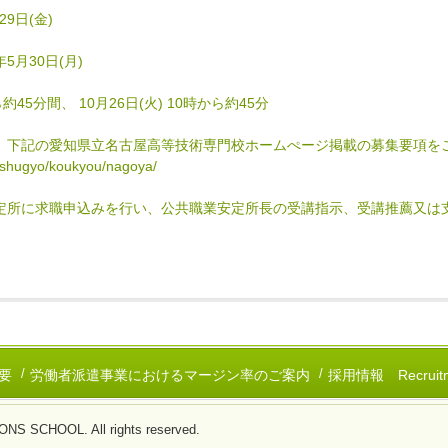
29日(金)
年5月30日(月)
ら約45分間、 10月26日(火) 10時から約45分
、下記の愛知県立名古屋高等技術専門校ホームぺージ掲載の募集要項を
shugyo/koukyou/nagoya/
定所に求職申込みを行い、公共職業安定所長の受講指示、受講推薦又は
要
労働者派遣事業におけるマージン率のご案内
採用情報 Recruitm
 SCHOOL. All rights reserved.