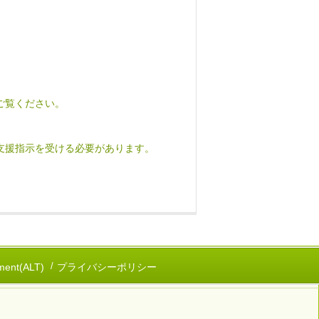
ご覧ください。
支援指示を受ける必要があります。
ent(ALT)
プライバシーポリシー