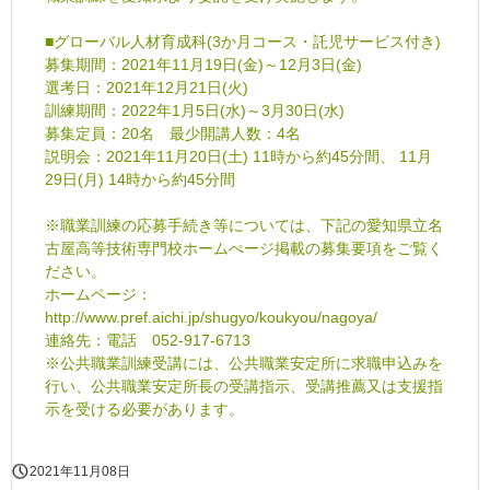
■グローバル人材育成科(3か月コース・託児サービス付き)
募集期間：2021年11月19日(金)～12月3日(金)
選考日：2021年12月21日(火)
訓練期間：2022年1月5日(水)～3月30日(水)
募集定員：20名 最少開講人数：4名
説明会：2021年11月20日(土) 11時から約45分間、 11月
29日(月) 14時から約45分間
※職業訓練の応募手続き等については、下記の愛知県立名
古屋高等技術専門校ホームぺージ掲載の募集要項をご覧く
ださい。
ホームページ：
http://www.pref.aichi.jp/shugyo/koukyou/nagoya/
連絡先：電話 052-917-6713
※公共職業訓練受講には、公共職業安定所に求職申込みを
行い、公共職業安定所長の受講指示、受講推薦又は支援指
示を受ける必要があります。
2021年11月08日